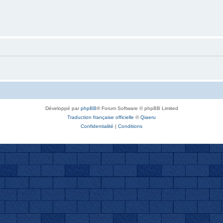
Développé par
phpBB
® Forum Software © phpBB Limited
Traduction française officielle
©
Qiaeru
Confidentialité
|
Conditions