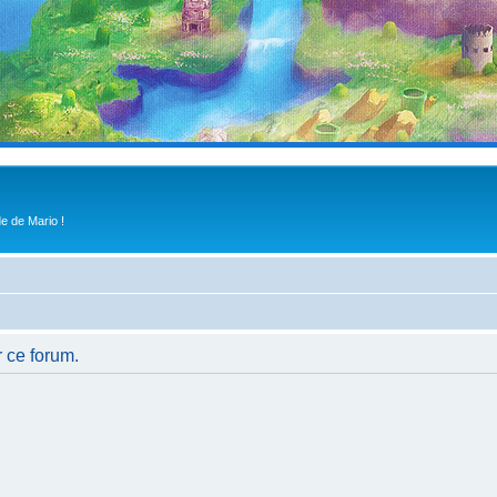
e de Mario !
r ce forum.