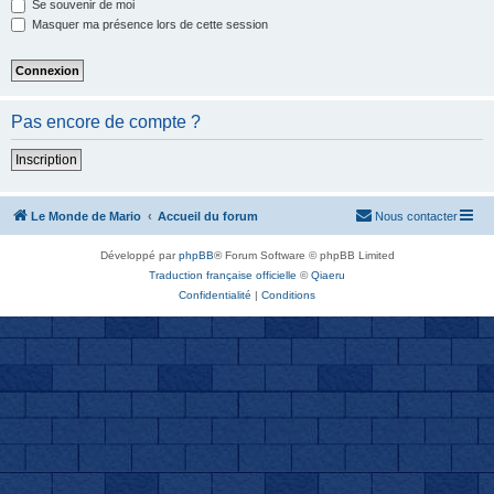
Se souvenir de moi
Masquer ma présence lors de cette session
Pas encore de compte ?
Inscription
Le Monde de Mario
Accueil du forum
Nous contacter
Développé par
phpBB
® Forum Software © phpBB Limited
Traduction française officielle
©
Qiaeru
Confidentialité
|
Conditions