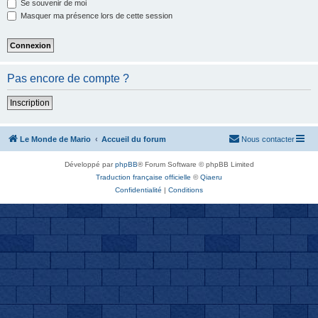
Se souvenir de moi
Masquer ma présence lors de cette session
Pas encore de compte ?
Inscription
Le Monde de Mario
Accueil du forum
Nous contacter
Développé par
phpBB
® Forum Software © phpBB Limited
Traduction française officielle
©
Qiaeru
Confidentialité
|
Conditions