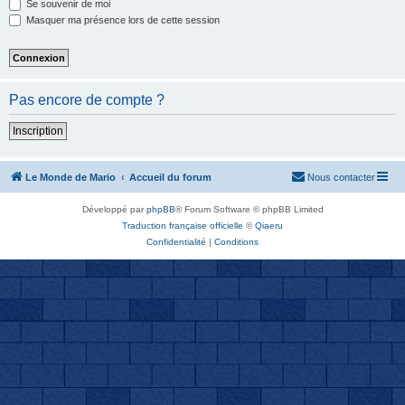
Se souvenir de moi
Masquer ma présence lors de cette session
Pas encore de compte ?
Inscription
Le Monde de Mario
Accueil du forum
Nous contacter
Développé par
phpBB
® Forum Software © phpBB Limited
Traduction française officielle
©
Qiaeru
Confidentialité
|
Conditions