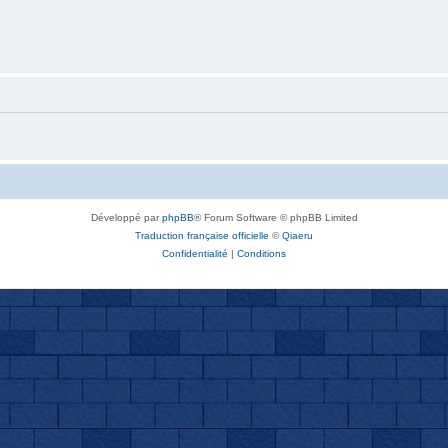
Développé par
phpBB
® Forum Software © phpBB Limited
Traduction française officielle
©
Qiaeru
Confidentialité
|
Conditions