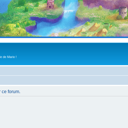
e de Mario !
r ce forum.