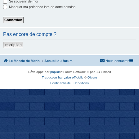
Se souvenir de moi
Masquer ma présence lors de cette session
Pas encore de compte ?
Inscription
Le Monde de Mario
Accueil du forum
Nous contacter
Développé par
phpBB
® Forum Software © phpBB Limited
Traduction française officielle
©
Qiaeru
Confidentialité
|
Conditions