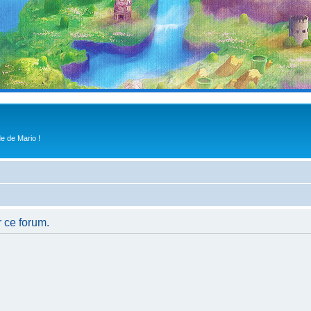
e de Mario !
r ce forum.