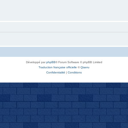
Développé par
phpBB
® Forum Software © phpBB Limited
Traduction française officielle
©
Qiaeru
Confidentialité
|
Conditions