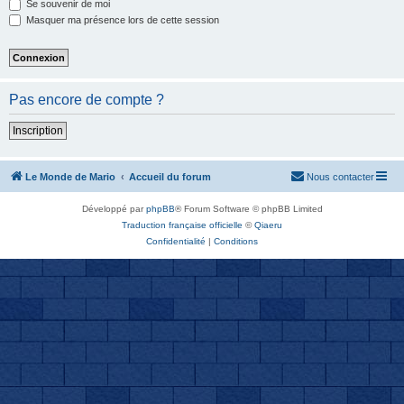
Se souvenir de moi
Masquer ma présence lors de cette session
Pas encore de compte ?
Inscription
Le Monde de Mario
Accueil du forum
Nous contacter
Développé par
phpBB
® Forum Software © phpBB Limited
Traduction française officielle
©
Qiaeru
Confidentialité
|
Conditions