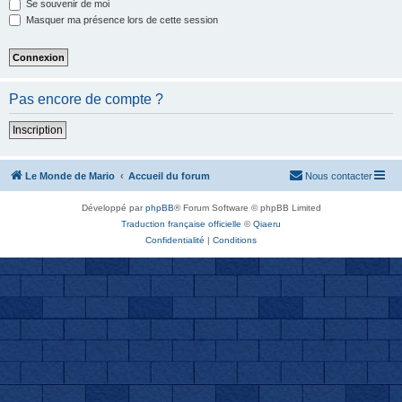
Se souvenir de moi
Masquer ma présence lors de cette session
Pas encore de compte ?
Inscription
Le Monde de Mario
Accueil du forum
Nous contacter
Développé par
phpBB
® Forum Software © phpBB Limited
Traduction française officielle
©
Qiaeru
Confidentialité
|
Conditions