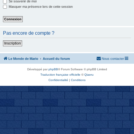
Se souvenir de moi
Masquer ma présence lors de cette session
Pas encore de compte ?
Inscription
Le Monde de Mario
Accueil du forum
Nous contacter
Développé par
phpBB
® Forum Software © phpBB Limited
Traduction française officielle
©
Qiaeru
Confidentialité
|
Conditions