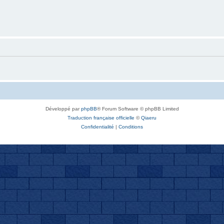
Développé par
phpBB
® Forum Software © phpBB Limited
Traduction française officielle
©
Qiaeru
Confidentialité
|
Conditions