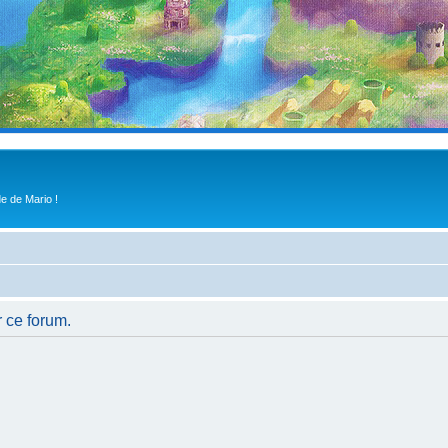
e de Mario !
r ce forum.