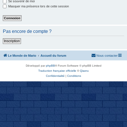
Se souvenir de moi
Masquer ma présence lors de cette session
Pas encore de compte ?
Inscription
Le Monde de Mario
Accueil du forum
Nous contacter
Développé par
phpBB
® Forum Software © phpBB Limited
Traduction française officielle
©
Qiaeru
Confidentialité
|
Conditions