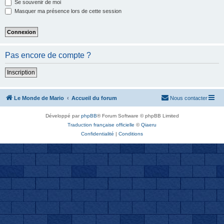
Se souvenir de moi
Masquer ma présence lors de cette session
Pas encore de compte ?
Inscription
Le Monde de Mario
Accueil du forum
Nous contacter
Développé par
phpBB
® Forum Software © phpBB Limited
Traduction française officielle
©
Qiaeru
Confidentialité
|
Conditions