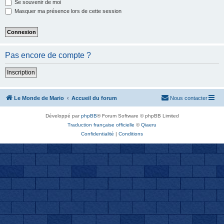
Se souvenir de moi
Masquer ma présence lors de cette session
Pas encore de compte ?
Inscription
Le Monde de Mario
Accueil du forum
Nous contacter
Développé par
phpBB
® Forum Software © phpBB Limited
Traduction française officielle
©
Qiaeru
Confidentialité
|
Conditions