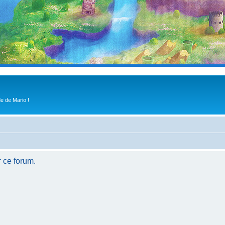
e de Mario !
r ce forum.