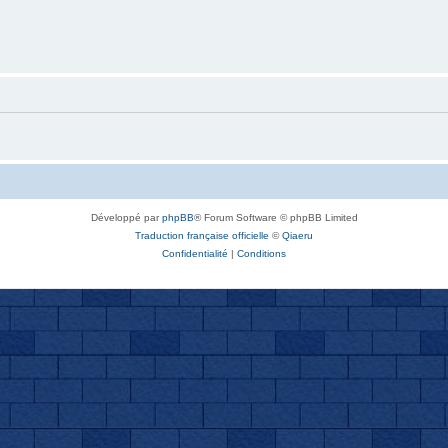
Développé par
phpBB
® Forum Software © phpBB Limited
Traduction française officielle
©
Qiaeru
Confidentialité
|
Conditions