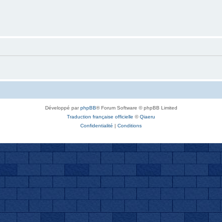
Développé par
phpBB
® Forum Software © phpBB Limited
Traduction française officielle
©
Qiaeru
Confidentialité
|
Conditions