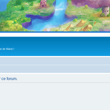
e de Mario !
r ce forum.