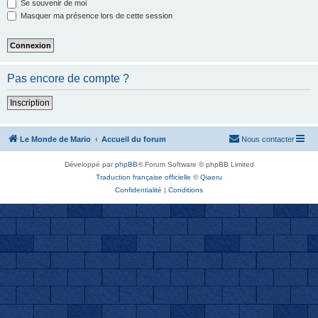
Se souvenir de moi
Masquer ma présence lors de cette session
Pas encore de compte ?
Inscription
Le Monde de Mario
Accueil du forum
Nous contacter
Développé par
phpBB
® Forum Software © phpBB Limited
Traduction française officielle
©
Qiaeru
Confidentialité
|
Conditions