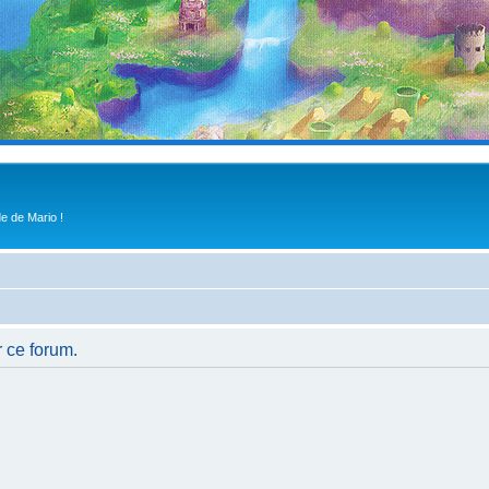
e de Mario !
r ce forum.