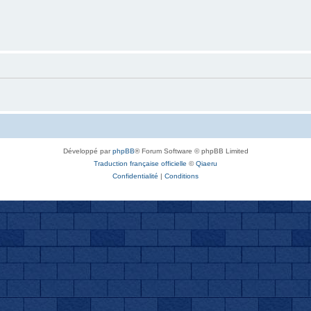
Développé par
phpBB
® Forum Software © phpBB Limited
Traduction française officielle
©
Qiaeru
Confidentialité
|
Conditions