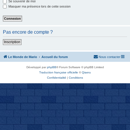
Se souvenir de moi
Masquer ma présence lors de cette session
Pas encore de compte ?
Inscription
Le Monde de Mario
Accueil du forum
Nous contacter
Développé par
phpBB
® Forum Software © phpBB Limited
Traduction française officielle
©
Qiaeru
Confidentialité
|
Conditions