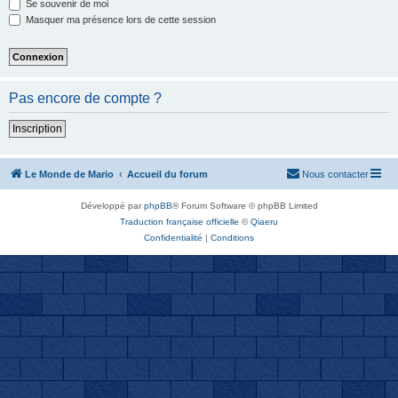
Se souvenir de moi
Masquer ma présence lors de cette session
Pas encore de compte ?
Inscription
Le Monde de Mario
Accueil du forum
Nous contacter
Développé par
phpBB
® Forum Software © phpBB Limited
Traduction française officielle
©
Qiaeru
Confidentialité
|
Conditions