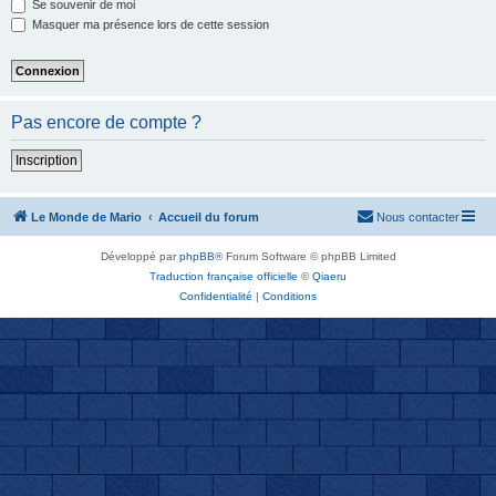
Se souvenir de moi
Masquer ma présence lors de cette session
Pas encore de compte ?
Inscription
Le Monde de Mario
Accueil du forum
Nous contacter
Développé par
phpBB
® Forum Software © phpBB Limited
Traduction française officielle
©
Qiaeru
Confidentialité
|
Conditions