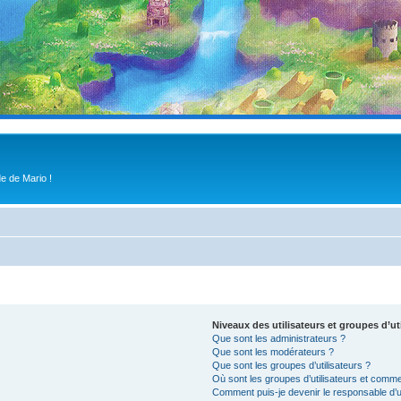
e de Mario !
Niveaux des utilisateurs et groupes d’ut
Que sont les administrateurs ?
Que sont les modérateurs ?
Que sont les groupes d’utilisateurs ?
Où sont les groupes d’utilisateurs et comme
Comment puis-je devenir le responsable d’un