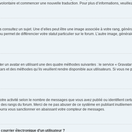
er volontaire et commencer une nouvelle traduction. Pour plus d’informations, veuill
s consultez un sujet. Une d’elles peut être une image associée à votre rang, génér
u permet de différencier votre statut particulier sur le forum. L’autre image, géné
er un avatar en utilisant une des quatre méthodes suivantes : le service « Gravatar »
rs et des méthodes qu’ils veuillent rendre disponible aux utilisateurs. Si vous ne 
otre activité selon le nombre de messages que vous avez publié ou identifient certa
xte des rangs du forum. Merci de ne pas abuser de ce système en publiant inutilem
pourra vous sanctionner en abaissant votre compteur de messages.
courrier électronique d’un utilisateur ?