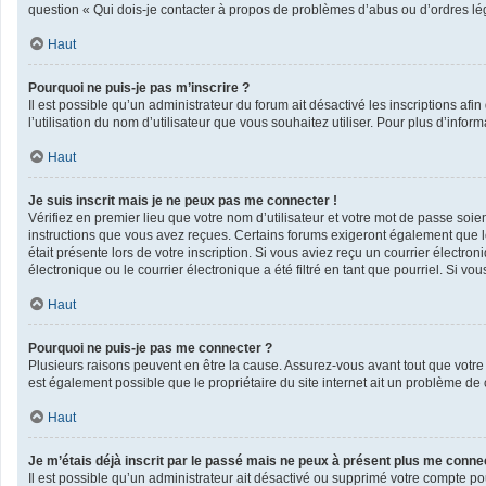
question « Qui dois-je contacter à propos de problèmes d’abus ou d’ordres lég
Haut
Pourquoi ne puis-je pas m’inscrire ?
Il est possible qu’un administrateur du forum ait désactivé les inscriptions af
l’utilisation du nom d’utilisateur que vous souhaitez utiliser. Pour plus d’infor
Haut
Je suis inscrit mais je ne peux pas me connecter !
Vérifiez en premier lieu que votre nom d’utilisateur et votre mot de passe soie
instructions que vous avez reçues. Certains forums exigeront également que les
était présente lors de votre inscription. Si vous aviez reçu un courrier élect
électronique ou le courrier électronique a été filtré en tant que pourriel. Si v
Haut
Pourquoi ne puis-je pas me connecter ?
Plusieurs raisons peuvent en être la cause. Assurez-vous avant tout que votre n
est également possible que le propriétaire du site internet ait un problème de co
Haut
Je m’étais déjà inscrit par le passé mais ne peux à présent plus me conne
Il est possible qu’un administrateur ait désactivé ou supprimé votre compte po