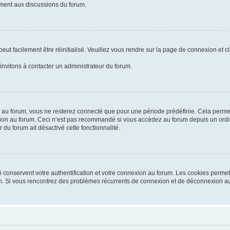
vement aux discussions du forum.
ut facilement être réinitialisé. Veuillez vous rendre sur la page de connexion et c
invitons à contacter un administrateur du forum.
au forum, vous ne resterez connecté que pour une période prédéfinie. Cela permet d
ion au forum. Ceci n’est pas recommandé si vous accédez au forum depuis un ordina
 du forum ait désactivé cette fonctionnalité.
conservent votre authentification et votre connexion au forum. Les cookies permett
orum. Si vous rencontrez des problèmes récurrents de connexion et de déconnexion a