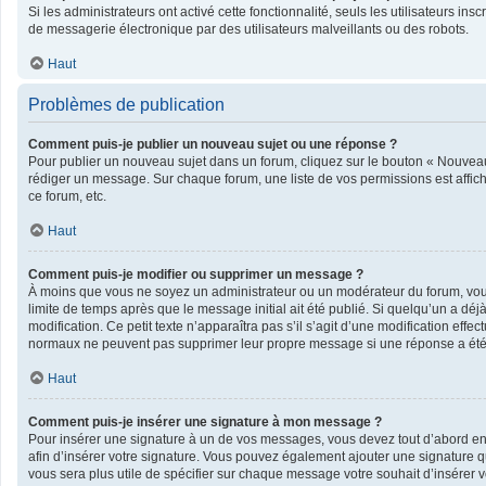
Si les administrateurs ont activé cette fonctionnalité, seuls les utilisateurs 
de messagerie électronique par des utilisateurs malveillants ou des robots.
Haut
Problèmes de publication
Comment puis-je publier un nouveau sujet ou une réponse ?
Pour publier un nouveau sujet dans un forum, cliquez sur le bouton « Nouveau 
rédiger un message. Sur chaque forum, une liste de vos permissions est affic
ce forum, etc.
Haut
Comment puis-je modifier ou supprimer un message ?
À moins que vous ne soyez un administrateur ou un modérateur du forum, vo
limite de temps après que le message initial ait été publié. Si quelqu’un a dé
modification. Ce petit texte n’apparaîtra pas s’il s’agit d’une modification eff
normaux ne peuvent pas supprimer leur propre message si une réponse a été
Haut
Comment puis-je insérer une signature à mon message ?
Pour insérer une signature à un de vos messages, vous devez tout d’abord en c
afin d’insérer votre signature. Vous pouvez également ajouter une signature qu
vous sera plus utile de spécifier sur chaque message votre souhait d’insérer v