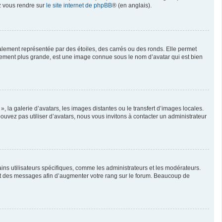
ez vous rendre sur
le site internet de phpBB
® (en anglais).
alement représentée par des étoiles, des carrés ou des ronds. Elle permet
ralement plus grande, est une image connue sous le nom d’avatar qui est bien
, la galerie d’avatars, les images distantes ou le transfert d’images locales.
pouvez pas utiliser d’avatars, nous vous invitons à contacter un administrateur
ins utilisateurs spécifiques, comme les administrateurs et les modérateurs.
ent des messages afin d’augmenter votre rang sur le forum. Beaucoup de