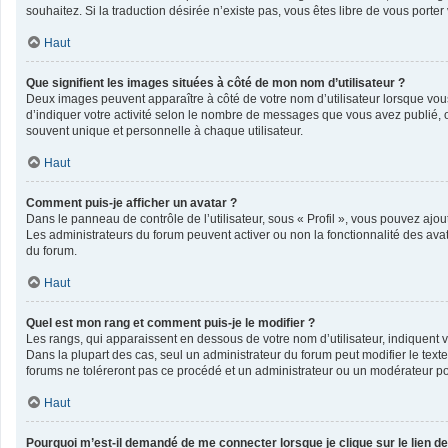
souhaitez. Si la traduction désirée n’existe pas, vous êtes libre de vous port
Haut
Que signifient les images situées à côté de mon nom d’utilisateur ?
Deux images peuvent apparaître à côté de votre nom d’utilisateur lorsque vou
d’indiquer votre activité selon le nombre de messages que vous avez publié, o
souvent unique et personnelle à chaque utilisateur.
Haut
Comment puis-je afficher un avatar ?
Dans le panneau de contrôle de l’utilisateur, sous « Profil », vous pouvez ajout
Les administrateurs du forum peuvent activer ou non la fonctionnalité des avata
du forum.
Haut
Quel est mon rang et comment puis-je le modifier ?
Les rangs, qui apparaissent en dessous de votre nom d’utilisateur, indiquent v
Dans la plupart des cas, seul un administrateur du forum peut modifier le te
forums ne toléreront pas ce procédé et un administrateur ou un modérateur 
Haut
Pourquoi m’est-il demandé de me connecter lorsque je clique sur le lien de 