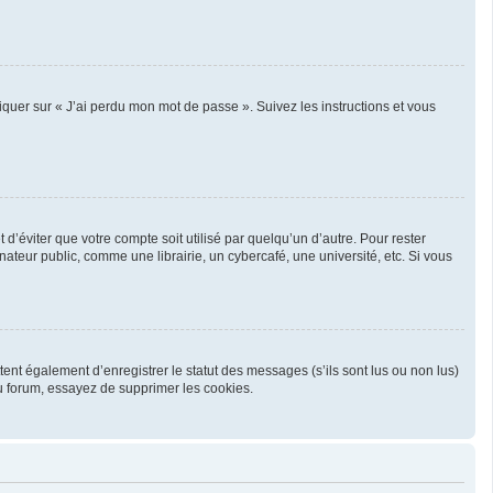
liquer sur « J’ai perdu mon mot de passe ». Suivez les instructions et vous
’éviter que votre compte soit utilisé par quelqu’un d’autre. Pour rester
teur public, comme une librairie, un cybercafé, une université, etc. Si vous
ent également d’enregistrer le statut des messages (s’ils sont lus ou non lus)
u forum, essayez de supprimer les cookies.