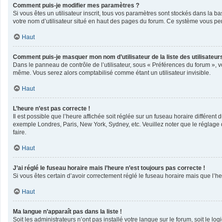
Comment puis-je modifier mes paramètres ?
Si vous êtes un utilisateur inscrit, tous vos paramètres sont stockés dans la 
votre nom d’utilisateur situé en haut des pages du forum. Ce système vous per
Haut
Comment puis-je masquer mon nom d’utilisateur de la liste des utilisateurs
Dans le panneau de contrôle de l’utilisateur, sous « Préférences du forum », v
même. Vous serez alors comptabilisé comme étant un utilisateur invisible.
Haut
L’heure n’est pas correcte !
Il est possible que l’heure affichée soit réglée sur un fuseau horaire différent 
exemple Londres, Paris, New York, Sydney, etc. Veuillez noter que le réglage du
faire.
Haut
J’ai réglé le fuseau horaire mais l’heure n’est toujours pas correcte !
Si vous êtes certain d’avoir correctement réglé le fuseau horaire mais que l’he
Haut
Ma langue n’apparaît pas dans la liste !
Soit les administrateurs n’ont pas installé votre langue sur le forum, soit le l