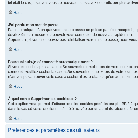
tel était le cas, inscrivez-vous de nouveau et essayez de participer plus acti
Haut
J’ai perdu mon mot de passe !
Pas de panique ! Bien que votre mot de passe ne puisse pas être récupéré, il pe
devriez être en mesure de pouvoir vous connecter de nouveau rapidement.
Cependant, si vous ne pouvez pas réinitialiser votre mot de passe, nous vous 
Haut
Pourquoi suis-je déconnecté automatiquement ?
Si vous ne cochez pas la case « Se souvenir de moi » lors de votre connexion 
connecté, veuillez cocher la case « Se souvenir de moi » lors de votre connex
n’arrivez pas à trouver cette case à cocher, il est probable qu’un administrateur
Haut
À quoi sert « Supprimer les cookies » ?
Cette option vous permet d’effacer tous les cookies générés par phpBB 3.3 qui 
dans le cas où cette fonctionnalité a été activée par un administrateur du f
Haut
Préférences et paramètres des utilisateurs