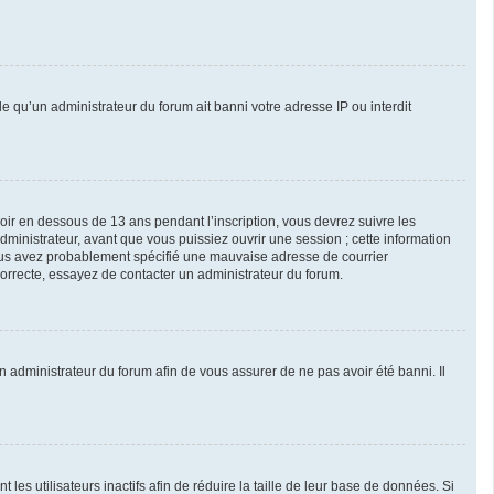
le qu’un administrateur du forum ait banni votre adresse IP ou interdit
avoir en dessous de 13 ans pendant l’inscription, vous devrez suivre les
ministrateur, avant que vous puissiez ouvrir une session ; cette information
, vous avez probablement spécifié une mauvaise adresse de courrier
 correcte, essayez de contacter un administrateur du forum.
un administrateur du forum afin de vous assurer de ne pas avoir été banni. Il
s utilisateurs inactifs afin de réduire la taille de leur base de données. Si