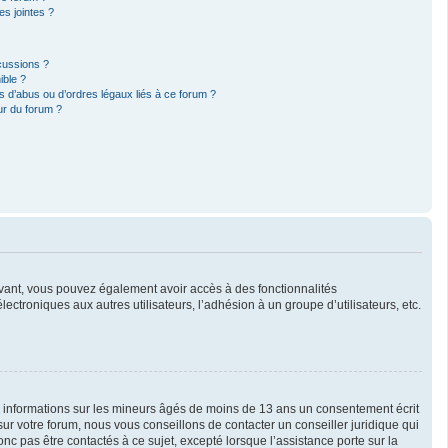
s jointes ?
cussions ?
ible ?
 d’abus ou d’ordres légaux liés à ce forum ?
ur du forum ?
crivant, vous pouvez également avoir accès à des fonctionnalités
lectroniques aux autres utilisateurs, l’adhésion à un groupe d’utilisateurs, etc.
es informations sur les mineurs âgés de moins de 13 ans un consentement écrit
r votre forum, nous vous conseillons de contacter un conseiller juridique qui
c pas être contactés à ce sujet, excepté lorsque l’assistance porte sur la