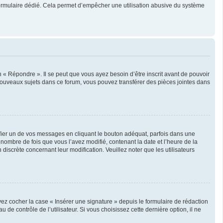
un formulaire dédié. Cela permet d’empêcher une utilisation abusive du système
« Répondre ». Il se peut que vous ayez besoin d’être inscrit avant de pouvoir
nouveaux sujets dans ce forum, vous pouvez transférer des pièces jointes dans
er un de vos messages en cliquant le bouton adéquat, parfois dans une
nombre de fois que vous l’avez modifié, contenant la date et l’heure de la
 discrète concernant leur modification. Veuillez noter que les utilisateurs
ez cocher la case « Insérer une signature » depuis le formulaire de rédaction
 contrôle de l’utilisateur. Si vous choisissez cette dernière option, il ne