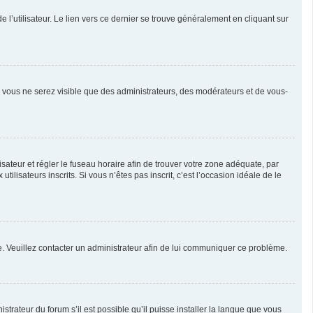
l’utilisateur. Le lien vers ce dernier se trouve généralement en cliquant sur
n, vous ne serez visible que des administrateurs, des modérateurs et de vous-
ilisateur et régler le fuseau horaire afin de trouver votre zone adéquate, par
isateurs inscrits. Si vous n’êtes pas inscrit, c’est l’occasion idéale de le
née. Veuillez contacter un administrateur afin de lui communiquer ce problème.
strateur du forum s’il est possible qu’il puisse installer la langue que vous