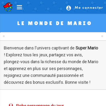
Me connecter
account_circle
LE MONDE DE MARIO
Bienvenue dans l'univers captivant de
Super Mario
! Explorez tous les jeux, partagez vos avis,
plongez-vous dans la richesse du monde de Mario
et apprenez en plus sur ses personnages,
rejoignez une communauté passionnée et
découvrez des bonus exclusifs. Bonne visite !
Fiche personnage du jour