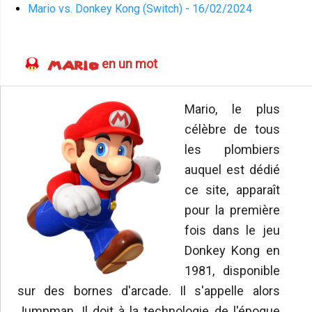
Mario vs. Donkey Kong (Switch) - 16/02/2024
en un mot
MARIO
Mario, le plus
célèbre de tous
les plombiers
auquel est dédié
ce site, apparaît
pour la première
fois dans le jeu
Donkey Kong en
1981, disponible
sur des bornes d'arcade. Il s'appelle alors
Jumpman. Il doit à la technologie de l'époque