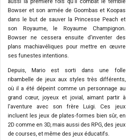
aussi la première fois qu'il combat le terrible
Bowser et son armée de Goombas et Koopas
dans le but de sauver la Princesse Peach et
son Royaume, le Royaume Champignon.
Bowser ne cessera ensuite d'inventer des
plans machiavéliques pour mettre en œuvre
ses funestes intentions.
Depuis, Mario est sorti dans une folle
ribambelle de jeux aux styles très différents,
où il a été dépeint comme un personnage au
grand cœur, joyeux et jovial, aimant partir à
l'aventure avec son frère Luigi. Ces jeux
incluent les jeux de plates-formes bien sûr, en
2D comme en 3D, mais aussi des RPG, des jeux
de courses, et même des jeux éducatifs.