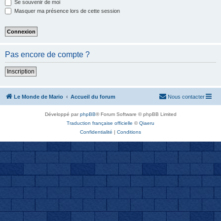
Se souvenir de moi
Masquer ma présence lors de cette session
Pas encore de compte ?
Inscription
Le Monde de Mario
Accueil du forum
Nous contacter
Développé par
phpBB
® Forum Software © phpBB Limited
Traduction française officielle
©
Qiaeru
Confidentialité
|
Conditions