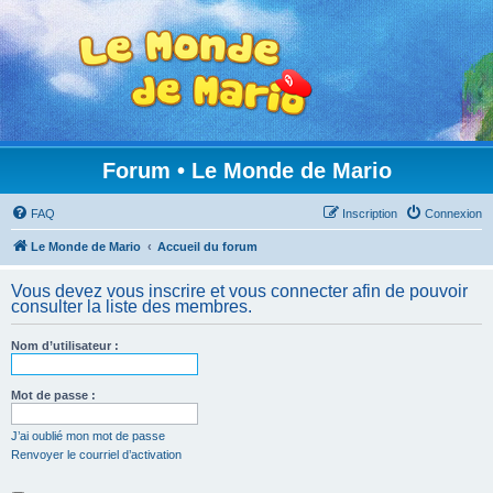
Forum • Le Monde de Mario
FAQ
Inscription
Connexion
Le Monde de Mario
Accueil du forum
Vous devez vous inscrire et vous connecter afin de pouvoir
consulter la liste des membres.
Nom d’utilisateur :
Mot de passe :
J’ai oublié mon mot de passe
Renvoyer le courriel d’activation