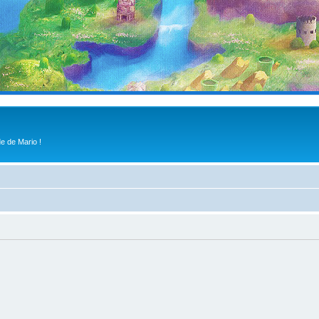
e de Mario !