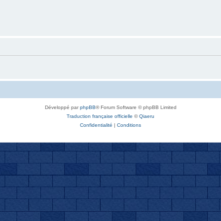
Développé par
phpBB
® Forum Software © phpBB Limited
Traduction française officielle
©
Qiaeru
Confidentialité
|
Conditions