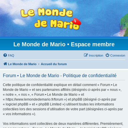
Le Monde de Mario • Espace membre
FAQ
Inscription
Connexion
Le Monde de Mario
Accueil du forum
Forum • Le Monde de Mario - Politique de confidentialité
Cette politique de confidentialité explique en détail comment « Forum • Le
Monde de Mario » et ses partenaires affiliés (désignés ci-après par « nous »,
« notre », « nos », « Forum • Le Monde de Mario » et
« https://www.lemondedemario.fr/forum ») et phpBB (désigné ci-après par
« logiciel phpBB » et « phpBB Limited ») utilisent toutes les informations
collectées lors des sessions d’utilisation de votre part (désignées ci-après par
« vos informations »).
Vos informations sont collectées de deux manières différentes. Premièrement,