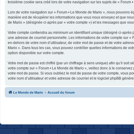
troisième cookie sera créé lors de votre navigation sur les sujets de « Forum •
Lors de votre navigation sur « Forum • Le Monde de Mario », nous pouvons ég
manière est de récupérer les informations que vous nous envoyez et que nous 
de Mario » (désignée ci-après par « votre compte ») et les messages que vous 
Votre compte contiendra au minimum un identifiant unique (désigné ci-après p
une adresse de courriel personnelle. Les informations de votre compte sur « 
en-dehors de votre nom d’utilisateur, de votre mot de passe et de votre adress
Mario ». Dans tous les cas, vous pouvez contrôler quelles informations de vo
option disponible sur votre compte.
Votre mot de passe est chiffré (par un chiffrage à sens unique) afin qu’il soit
votre compte sur « Forum • Le Monde de Mario », veillez donc à le conservez
votre mot de passe. Si vous oubliez le mot de passe de votre compte, vous pou
votre nom d’utilisateur et votre adresse de courriel et le logiciel phpBB géné
Le Monde de Mario
Accueil du forum