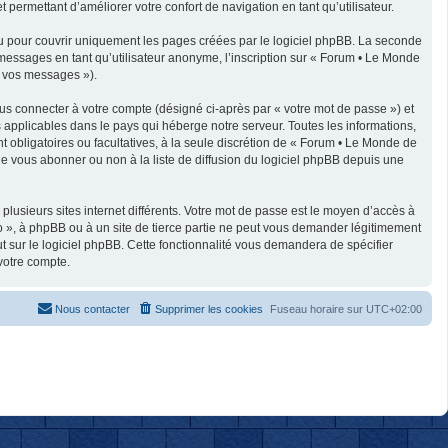
 permettant d’améliorer votre confort de navigation en tant qu’utilisateur.
u pour couvrir uniquement les pages créées par le logiciel phpBB. La seconde
messages en tant qu’utilisateur anonyme, l’inscription sur « Forum • Le Monde
« vos messages »).
us connecter à votre compte (désigné ci-après par « votre mot de passe ») et
applicables dans le pays qui héberge notre serveur. Toutes les informations,
t obligatoires ou facultatives, à la seule discrétion de « Forum • Le Monde de
e vous abonner ou non à la liste de diffusion du logiciel phpBB depuis une
plusieurs sites internet différents. Votre mot de passe est le moyen d’accès à
 », à phpBB ou à un site de tierce partie ne peut vous demander légitimement
t sur le logiciel phpBB. Cette fonctionnalité vous demandera de spécifier
votre compte.
Nous contacter
Supprimer les cookies
Fuseau horaire sur
UTC+02:00