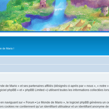
e de Mario !
de de Mario » et ses partenaires affiliés (désignés ci-après par « nous », « notre 
iel phpBB » et « phpBB Limited ») utilisent toutes les informations collectées lors
 en naviguant sur « Forum • Le Monde de Mario », le logiciel phpBB génèrera un cer
ers cookies ne contiennent qu’un identifiant utilisateur et un identifiant anonyme 