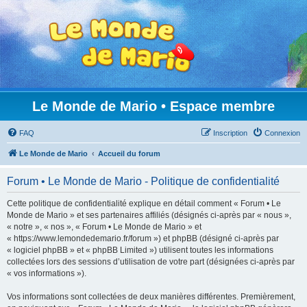
Le Monde de Mario • Espace membre
FAQ
Inscription
Connexion
Le Monde de Mario
Accueil du forum
Forum • Le Monde de Mario - Politique de confidentialité
Cette politique de confidentialité explique en détail comment « Forum • Le
Monde de Mario » et ses partenaires affiliés (désignés ci-après par « nous »,
« notre », « nos », « Forum • Le Monde de Mario » et
« https://www.lemondedemario.fr/forum ») et phpBB (désigné ci-après par
« logiciel phpBB » et « phpBB Limited ») utilisent toutes les informations
collectées lors des sessions d’utilisation de votre part (désignées ci-après par
« vos informations »).
Vos informations sont collectées de deux manières différentes. Premièrement,