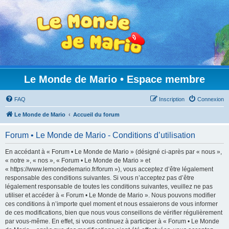
Le Monde de Mario • Espace membre
FAQ
Inscription
Connexion
Le Monde de Mario
Accueil du forum
Forum • Le Monde de Mario - Conditions d’utilisation
En accédant à « Forum • Le Monde de Mario » (désigné ci-après par « nous »,
« notre », « nos », « Forum • Le Monde de Mario » et
« https://www.lemondedemario.fr/forum »), vous acceptez d’être légalement
responsable des conditions suivantes. Si vous n’acceptez pas d’être
légalement responsable de toutes les conditions suivantes, veuillez ne pas
utiliser et accéder à « Forum • Le Monde de Mario ». Nous pouvons modifier
ces conditions à n’importe quel moment et nous essaierons de vous informer
de ces modifications, bien que nous vous conseillons de vérifier régulièrement
par vous-même. En effet, si vous continuez à participer à « Forum • Le Monde