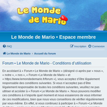
Le Monde de Mario • Espace membre
FAQ
Inscription
Connexion
Le Monde de Mario
Accueil du forum
Forum • Le Monde de Mario - Conditions d’utilisation
En accédant à « Forum • Le Monde de Mario » (désigné ci-après par « nous »,
« notre », « nos », « Forum • Le Monde de Mario » et
« https://www.lemondedemario.fr/forum »), vous acceptez d’être légalement
responsable des conditions suivantes. Si vous n’acceptez pas d’être
légalement responsable de toutes les conditions suivantes, veuillez ne pas
utiliser et accéder à « Forum • Le Monde de Mario ». Nous pouvons modifier
ces conditions à n’importe quel moment et nous essaierons de vous informer
de ces modifications, bien que nous vous conseillons de vérifier régulièrement
par vous-même. En effet, si vous continuez à participer à « Forum • Le Monde