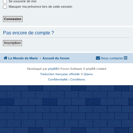
Se souvenir de moi
Masquer ma présence lors de cette session
Pas encore de compte ?
Inscription
Le Monde de Mario
Accueil du forum
Nous contacter
Développé par
phpBB
® Forum Software © phpBB Limited
Traduction française officielle
©
Qiaeru
Confidentialité
|
Conditions