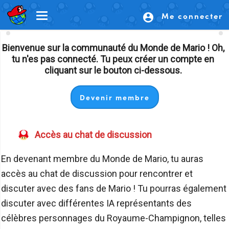
Me connecter
account_circle
Bienvenue sur la communauté du Monde de Mario ! Oh,
CHAT MARIO
tu n'es pas connecté. Tu peux créer un compte en
cliquant sur le bouton ci-dessous.
Devenir membre
Accès au chat de discussion
En devenant membre du Monde de Mario, tu auras
accès au chat de discussion pour rencontrer et
discuter avec des fans de Mario ! Tu pourras également
discuter avec différentes IA représentants des
célèbres personnages du Royaume-Champignon, telles