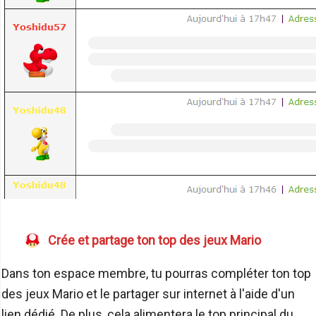
Crée et partage ton top des jeux Mario
Dans ton espace membre, tu pourras compléter ton top
des jeux Mario et le partager sur internet à l'aide d'un
lien dédié. De plus, cela alimentera le top principal du