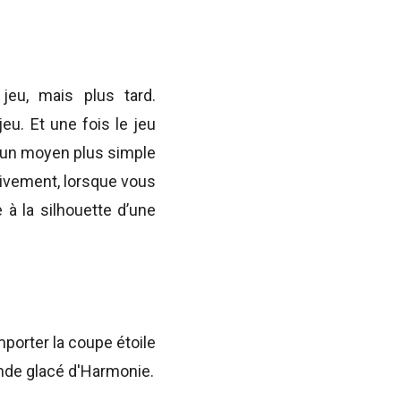
jeu, mais plus tard.
jeu. Et une fois le jeu
te un moyen plus simple
tivement, lorsque vous
 à la silhouette d’une
mporter la coupe étoile
onde glacé d'Harmonie.