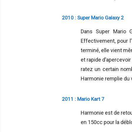
2010 : Super Mario Galaxy 2
Dans Super Mario Ga
Effectivement, pour l’
terminé, elle vient mê
et rapide d’apercevoi
ratez un certain nomb
Harmonie remplie du v
2011 : Mario Kart 7
Harmonie est de retour
en 150cc pour la déblo