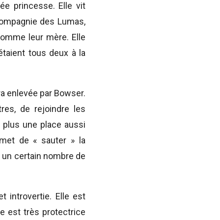
e princesse. Elle vit
 compagnie des Lumas,
comme leur mère. Elle
étaient tous deux à la
ra enlevée par Bowser.
res, de rejoindre les
e plus une place aussi
ermet de « sauter » la
ué un certain nombre de
introvertie. Elle est
e est très protectrice