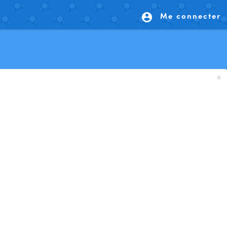
Me connecter
account_circle