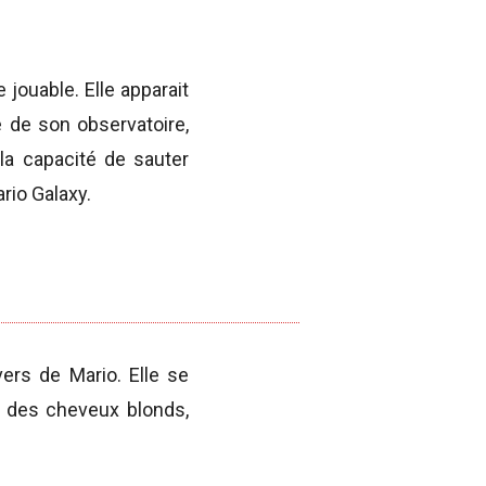
jouable. Elle apparait
e de son observatoire,
a capacité de sauter
rio Galaxy.
ers de Mario. Elle se
e des cheveux blonds,