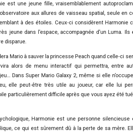
e est une jeune fille, vraisemblablement autoproclamé
 observatoire aux allures de vaisseau spatial, seule en
semblant à des étoiles. Ceux-ci considèrent Harmonie 
 très jeune dans l'espace, accompagnée d'un Luma. Ils 
e disparue.
dera Mario à sauver la princesse Peach quand celle-ci se
vira alors de menu interactif qui permettra, entre aut
jeu... Dans Super Mario Galaxy 2, même si elle n’occup
u, elle peut-être très utile au joueur, car elle lui p
ile particulièrement difficile après que vous ayez été t
ychologique, Harmonie est une personne silencieuse et 
ique, ce qui est sûrement dû à la perte de sa mère. Ell