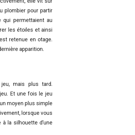
tivement, elle vit sur
u plombier pour partir
e qui permettaient au
r les étoiles et ainsi
 est retenue en otage.
ernière apparition.
jeu, mais plus tard.
jeu. Et une fois le jeu
te un moyen plus simple
tivement, lorsque vous
 à la silhouette d’une