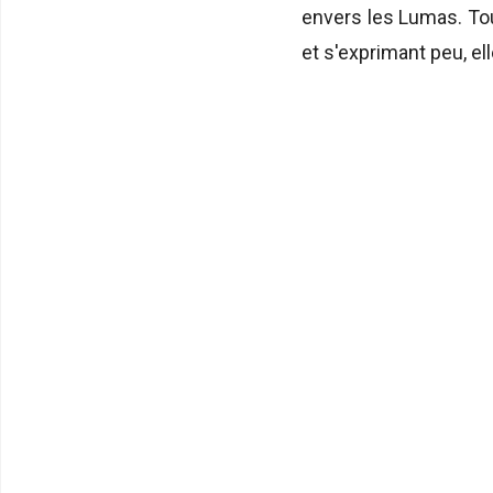
envers les Lumas. Touj
et s'exprimant peu, e