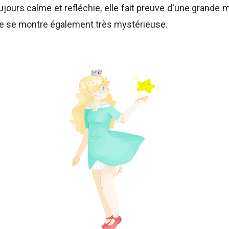
ours calme et refléchie, elle fait preuve d'une grande m
lle se montre également très mystérieuse.