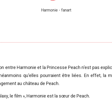
Harmonie - fanart
tion entre Harmonie et la Princesse Peach n'est pas explicit
éanmoins qu'elles pourraient être liées. En effet, la 
ngement au château de Peach.
axy, le film », Harmonie est la sœur de Peach.