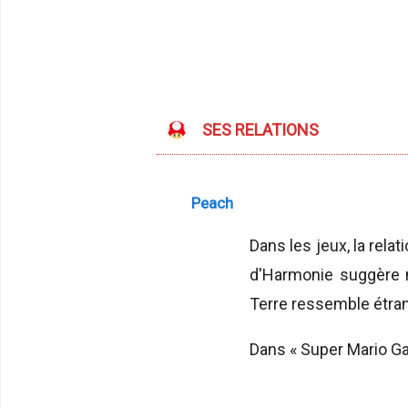
SES RELATIONS
Peach
Dans les jeux, la rela
d'Harmonie suggère n
Terre ressemble étra
Dans « Super Mario Gal