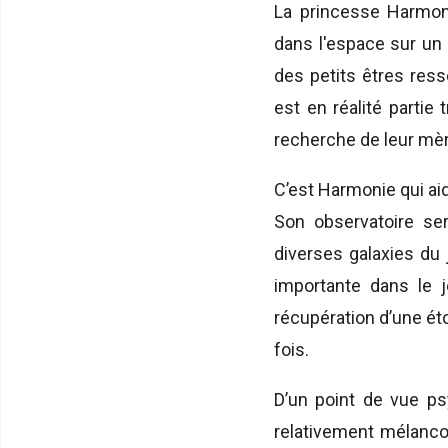
La princesse Harmoni
dans l'espace sur un
des petits êtres res
est en réalité partie
recherche de leur mèr
C’est Harmonie qui ai
Son observatoire ser
diverses galaxies du 
importante dans le je
récupération d’une éto
fois.
D’un point de vue ps
relativement mélancol