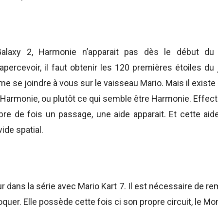
laxy 2, Harmonie n’apparait pas dès le début du 
apercevoir, il faut obtenir les 120 premières étoiles du 
me se joindre à vous sur le vaisseau Mario. Mais il exis
r Harmonie, ou plutôt ce qui semble être Harmonie. Effec
re de fois un passage, une aide apparait. Et cette aide
ide spatial.
 dans la série avec Mario Kart 7. Il est nécessaire de re
quer. Elle possède cette fois ci son propre circuit, le M