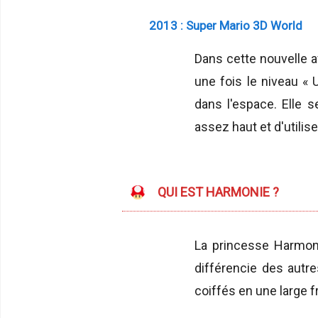
2013 : Super Mario 3D World
Dans cette nouvelle a
une fois le niveau « 
dans l'espace. Elle
assez haut et d'utili
QUI EST HARMONIE ?
La princesse Harmoni
différencie des autr
coiffés en une large f