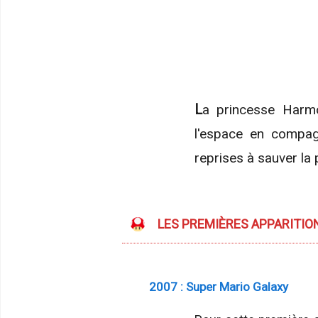
La princesse Harmonie est une princesse de l'univers Champignon qui voyage à travers
l'espace en compag
reprises à sauver la
LES PREMIÈRES APPARITIO
2007 : Super Mario Galaxy