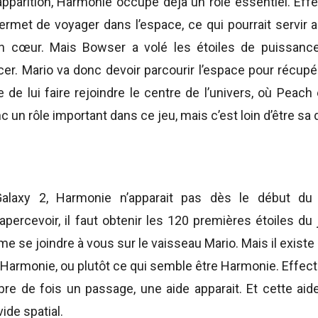
pparition, Harmonie occupe déjà un rôle essentiel. Effec
ermet de voyager dans l’espace, ce qui pourrait servir a
on cœur. Mais Bowser a volé les étoiles de puissanc
er. Mario va donc devoir parcourir l’espace pour récupére
de lui faire rejoindre le centre de l’univers, où Peach
n rôle important dans ce jeu, mais c’est loin d’être sa d
laxy 2, Harmonie n’apparait pas dès le début du 
apercevoir, il faut obtenir les 120 premières étoiles du 
me se joindre à vous sur le vaisseau Mario. Mais il exis
r Harmonie, ou plutôt ce qui semble être Harmonie. Effec
re de fois un passage, une aide apparait. Et cette aide
ide spatial.