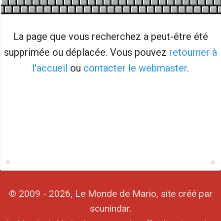
La page que vous recherchez a peut-être été
supprimée ou déplacée. Vous pouvez
retourner à
l'accueil
ou
contacter le webmaster
.
© 2009 - 2026, Le Monde de Mario, site créé par
scunindar.