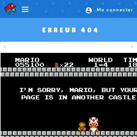
Me connecter
account_circle
ERREUR 404