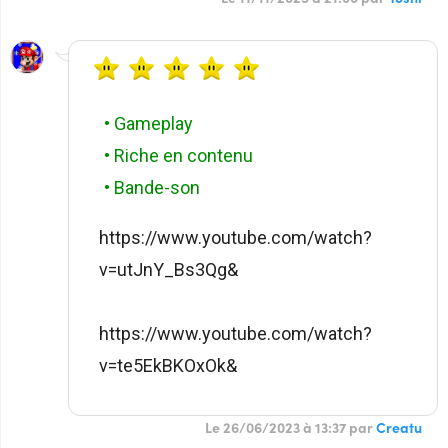
• Gameplay
• Riche en contenu
• Bande-son
https://www.youtube.com/watch?
v=utJnY_Bs3Qg&
https://www.youtube.com/watch?
v=te5EkBKOxOk&
Le 26/06/2023 à 13:37 par
Creatu