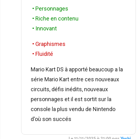
• Personnages
• Riche en contenu
• Innovant
• Graphismes
• Fluidité
Mario Kart DS à apporté beaucoup a la
série Mario Kart entre ces nouveaux
circuits, défis inédits, nouveaux
personnages et il est sortit sur la
console la plus vendu de Nintendo
d'où son succés
Le 11/11/2025 à 21:00 par
Yoshi