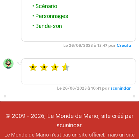
• Scénario
• Personnages
• Bande-son
Le 26/06/2023 à 13:47 par
Creatu
Le 26/06/2023 à 10:41 par
scunindar
© 2009 - 2026, Le Monde de Mario, site créé par
scunindar.
Le Monde de Mario n'est pas un site officiel, mais un site