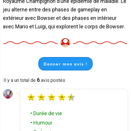
Royaume Champignon d’une épidémie de maladie. Le
jeu alterne entre des phases de gameplay en
extérieur avec Bowser et des phases en intérieur
avec Mario et Luigi, qui explorent le corps de Bowser.
Donner mon avis !
6
Il y a un total de
avis postés
• Durée de vie
• Humour