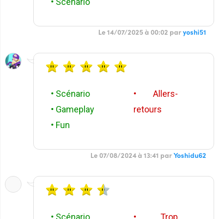
• Scénario
Le 14/07/2025 à 00:02 par
yoshi51
• Scénario
• Allers-
• Gameplay
retours
• Fun
Le 07/08/2024 à 13:41 par
Yoshidu62
• Scénario
• Trop