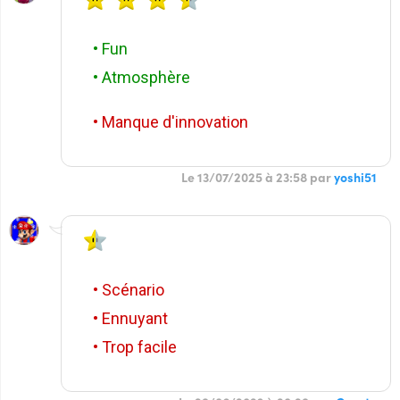
• Fun
• Atmosphère
• Manque d'innovation
Le 13/07/2025 à 23:58 par
yoshi51
• Scénario
• Ennuyant
• Trop facile