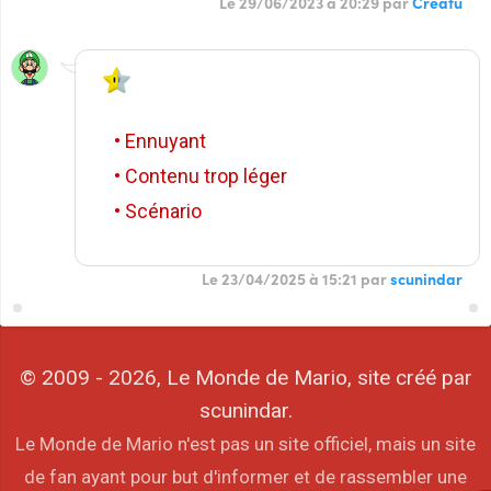
Le 29/06/2023 à 20:29 par
Creatu
• Ennuyant
• Contenu trop léger
• Scénario
Le 23/04/2025 à 15:21 par
scunindar
© 2009 - 2026, Le Monde de Mario, site créé par
scunindar.
Le Monde de Mario n'est pas un site officiel, mais un site
de fan ayant pour but d'informer et de rassembler une