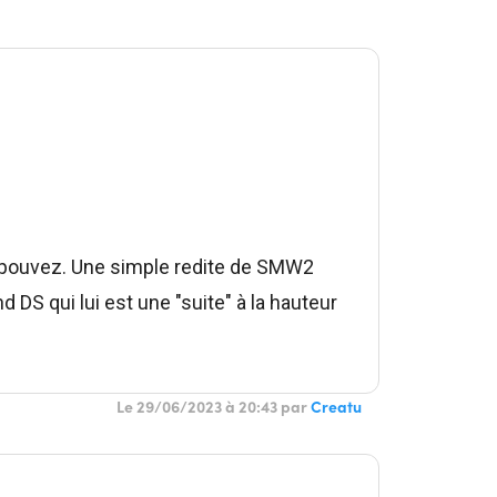
e pouvez. Une simple redite de SMW2
nd DS qui lui est une "suite" à la hauteur
Le 29/06/2023 à 20:43 par
Creatu