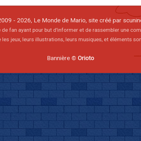
009 - 2026, Le Monde de Mario, site créé par scunin
ite de fan ayant pour but d'informer et de rassembler une co
les jeux, leurs illustrations, leurs musiques, et éléments s
Bannière ©
Orioto