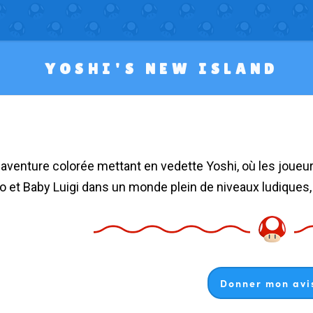
YOSHI'S NEW ISLAND
o et Baby Luigi dans un monde plein de niveaux ludiques, 
Donner mon avis