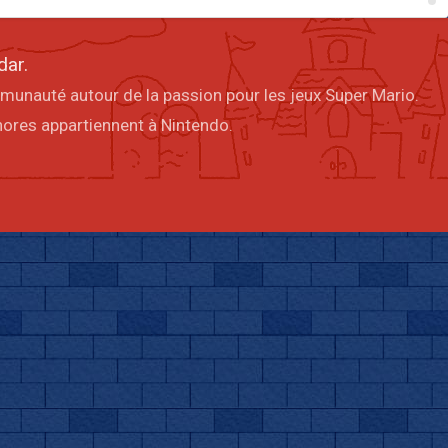
dar.
mmunauté autour de la passion pour les jeux Super Mario.
onores appartiennent à Nintendo.