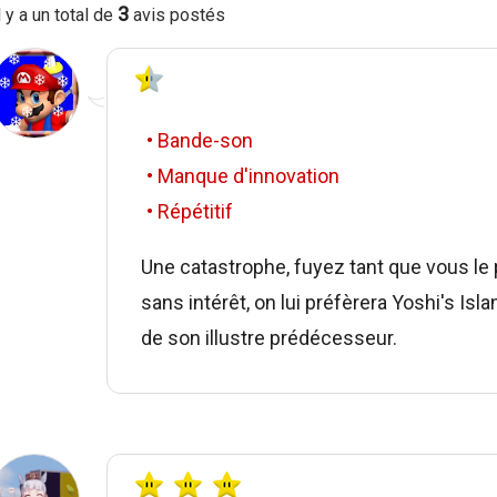
3
l y a un total de
avis postés
• Bande-son
• Manque d'innovation
• Répétitif
Une catastrophe, fuyez tant que vous l
sans intérêt, on lui préfèrera Yoshi's Isla
de son illustre prédécesseur.