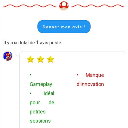
Donner mon avis !
1
Il y a un total de
avis posté
•
• Manque
Gameplay
d'innovation
• Idéal
pour de
petites
sessions