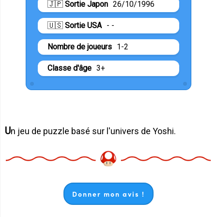
🇯🇵
Sortie Japon
26/10/1996
🇺🇸
Sortie USA
- -
Nombre de joueurs
1-2
Classe d'âge
3+
Un jeu de puzzle basé sur l'univers de Yoshi.
Donner mon avis !