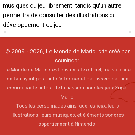
musiques du jeu librement, tandis qu'un autre
permettra de consulter des illustrations du
développement du jeu.
© 2009 - 2026, Le Monde de Mario, site créé par
scunindar.
Le Monde de Mario n'est pas un site officiel, mais un site
de fan ayant pour but d'informer et de rassembler une
communauté autour de la passion pour les jeux Super
Mario.
Tous les personnages ainsi que les jeux, leurs
illustrations, leurs musiques, et éléments sonores
appartiennent à Nintendo.