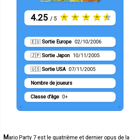
4.25
/ 5
🇪🇺
Sortie Europe
02/10/2006
🇯🇵
Sortie Japon
10/11/2005
🇺🇸
Sortie USA
07/11/2005
Nombre de joueurs
Classe d'âge
0+
Mario Party 7 est le quatrième et dernier opus de la