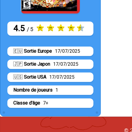
4.5
/ 5
🇪🇺
Sortie Europe
17/07/2025
🇯🇵
Sortie Japon
17/07/2025
🇺🇸
Sortie USA
17/07/2025
Nombre de joueurs
1
Classe d'âge
7+
© 2