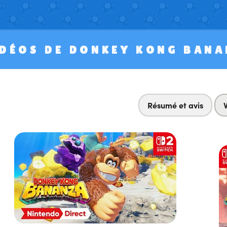
DÉOS DE DONKEY KONG BAN
Résumé et avis