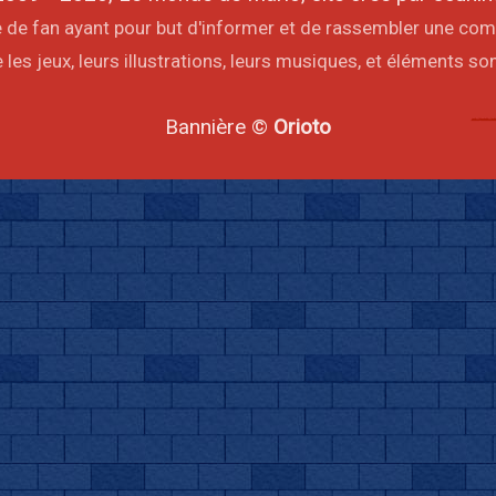
ite de fan ayant pour but d'informer et de rassembler une co
les jeux, leurs illustrations, leurs musiques, et éléments s
Bannière ©
Orioto