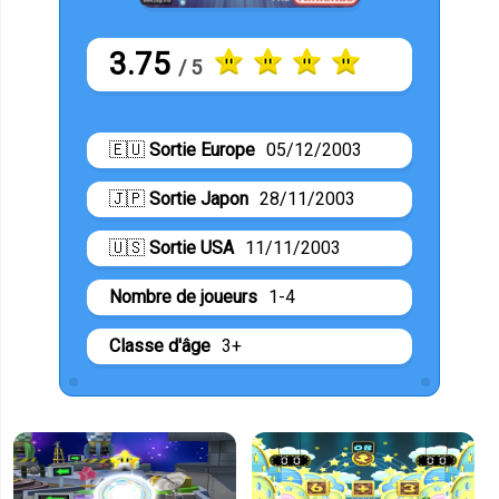
3.75
/ 5
🇪🇺
Sortie Europe
05/12/2003
🇯🇵
Sortie Japon
28/11/2003
🇺🇸
Sortie USA
11/11/2003
Nombre de joueurs
1-4
Classe d'âge
3+