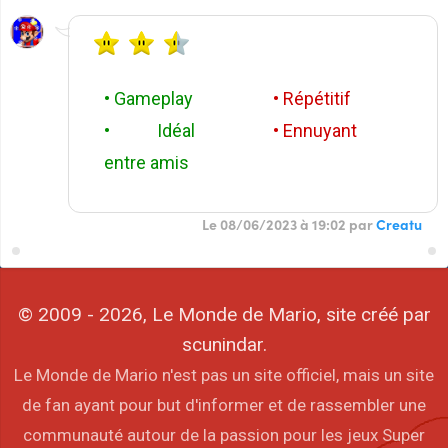
• Gameplay
• Répétitif
• Idéal
• Ennuyant
entre amis
Le 08/06/2023 à 19:02 par
Creatu
© 2009 - 2026, Le Monde de Mario, site créé par
scunindar.
Le Monde de Mario n'est pas un site officiel, mais un site
de fan ayant pour but d'informer et de rassembler une
communauté autour de la passion pour les jeux Super