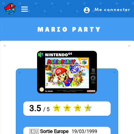
Me connecter
account_circle
MARIO PARTY
3.5
/ 5
🇪🇺
Sortie Europe
19/03/1999