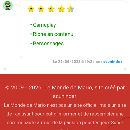
• Gameplay
• Riche en contenu
• Personnages
Le 25/06/2023 à 19:24 par
scunindar
© 2009 - 2026, Le Monde de Mario, site créé par
scunindar.
Le Monde de Mario n'est pas un site officiel, mais un site
de fan ayant pour but d'informer et de rassembler une
communauté autour de la passion pour les jeux Super