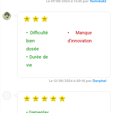
Le 07/08/2024 à 13:45 par
Yoshidu62
• Difficulté
• Manque
bien
d'innovation
dosée
• Durée de
vie
Le 12/06/2024 à 00:16 par
Darphal
• Gameplay