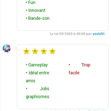
• Fun
• Innovant
• Bande-son
Le 14/07/2025 à 00:06 par
yoshi51
• Gameplay
• Trop
• Idéal entre
facile
amis
• Jolis
graphismes