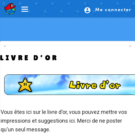
Me connecter
account_circle
LIVRE D'OR
Vous êtes ici sur le livre d'or, vous pouvez mettre vos
impressions et suggestions ici. Merci de ne poster
qu'un seul message.