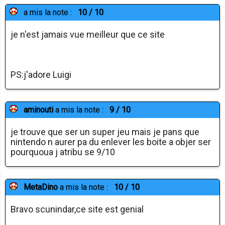
a mis la note :
10 / 10
je n'est jamais vue meilleur que ce site
PS:j'adore Luigi
aminouti
a mis la note :
9 / 10
je trouve que ser un super jeu mais je pans que
nintendo n aurer pa du enlever les boite a objer ser
pourquoua j atribu se 9/10
MetaDino
a mis la note :
10 / 10
Bravo scunindar,ce site est genial