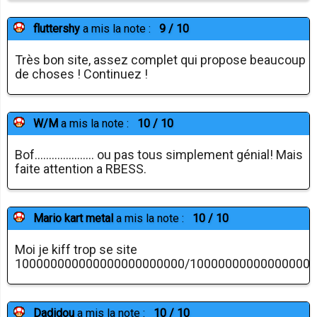
fluttershy
a mis la note :
9 / 10
Très bon site, assez complet qui propose beaucoup
de choses ! Continuez !
W/M
a mis la note :
10 / 10
Bof..................... ou pas tous simplement génial! Mais
faite attention a RBESS.
Mario kart metal
a mis la note :
10 / 10
Moi je kiff trop se site
100000000000000000000000/10000000000000000
Dadidou
a mis la note :
10 / 10