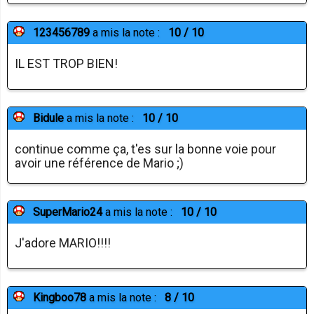
123456789
a mis la note :
10 / 10
IL EST TROP BIEN!
Bidule
a mis la note :
10 / 10
continue comme ça, t'es sur la bonne voie pour
avoir une référence de Mario ;)
SuperMario24
a mis la note :
10 / 10
J'adore MARIO!!!!
Kingboo78
a mis la note :
8 / 10