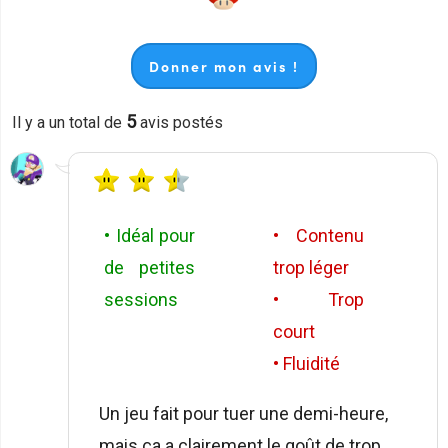
Donner mon avis !
5
Il y a un total de
avis postés
• Idéal pour
• Contenu
de petites
trop léger
sessions
• Trop
court
• Fluidité
Un jeu fait pour tuer une demi-heure,
mais ça a clairement le goût de trop