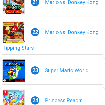
21
Mario vs. Donkey Kong
22
Mario vs. Donkey Kong:
Tipping Stars
23
Super Mario World
24
Princess Peach: