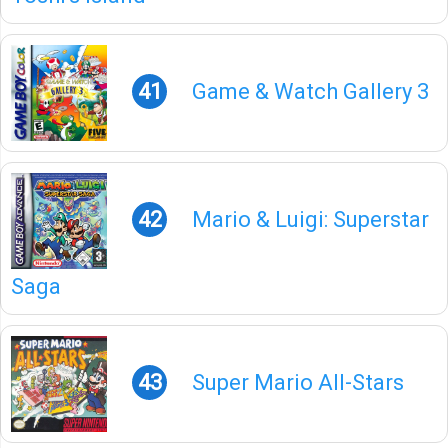
41
Game & Watch Gallery 3
42
Mario & Luigi: Superstar
Saga
43
Super Mario All-Stars