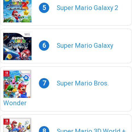
5
Super Mario Galaxy 2
6
Super Mario Galaxy
7
Super Mario Bros.
Wonder
8
Super Mario 3D World +