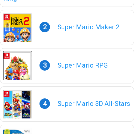
2
Super Mario Maker 2
3
Super Mario RPG
4
Super Mario 3D All-Stars