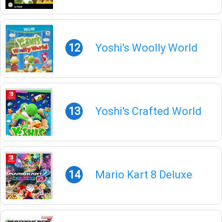
12
Yoshi's Woolly World
13
Yoshi's Crafted World
14
Mario Kart 8 Deluxe