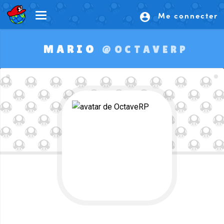
Me connecter
account_circle
MARIO
@OCTAVERP