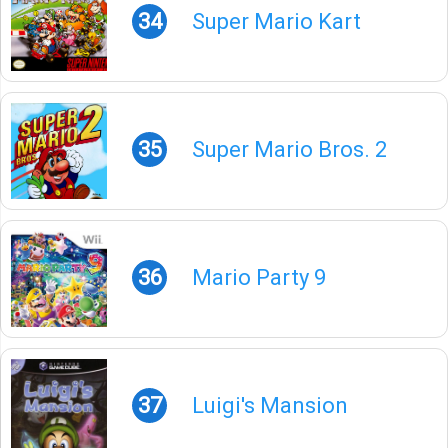
34
Super Mario Kart
35
Super Mario Bros. 2
36
Mario Party 9
37
Luigi's Mansion