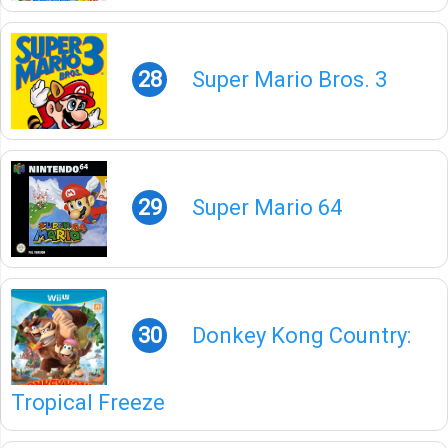
28
Super Mario Bros. 3
29
Super Mario 64
30
Donkey Kong Country:
Tropical Freeze