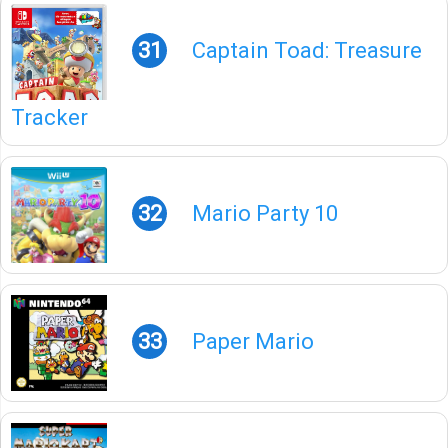
31
Captain Toad: Treasure
Tracker
32
Mario Party 10
33
Paper Mario