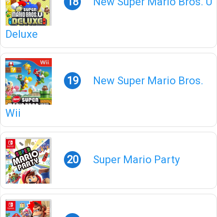
18
New Super Mario Bros. U
Deluxe
19
New Super Mario Bros.
Wii
20
Super Mario Party