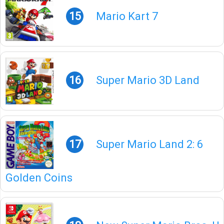
15
Mario Kart 7
16
Super Mario 3D Land
17
Super Mario Land 2: 6
Golden Coins