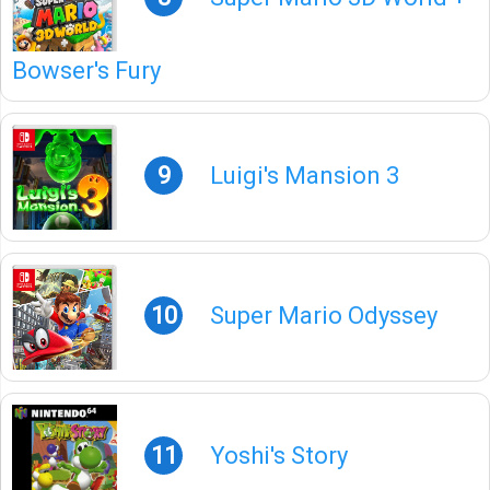
Bowser's Fury
9
Luigi's Mansion 3
10
Super Mario Odyssey
11
Yoshi's Story