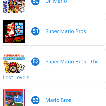
50
Dr. Mario
51
Super Mario Bros.
52
Super Mario Bros.: The
Lost Levels
53
Mario Bros.