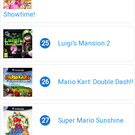
Showtime!
25
Luigi's Mansion 2
26
Mario Kart: Double Dash!!
27
Super Mario Sunshine